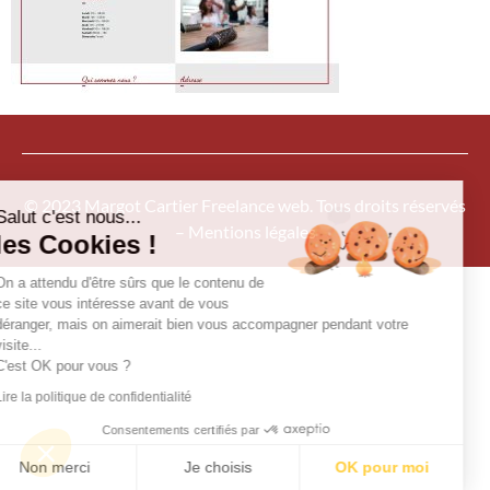
© 2023 Margot Cartier Freelance web. Tous droits réservés
Salut c'est nous...
– Mentions légales
les Cookies !
On a attendu d'être sûrs que le contenu de
ce site vous intéresse avant de vous
déranger, mais on aimerait bien vous accompagner pendant votre
visite...
C'est OK pour vous ?
Lire la politique de confidentialité
Consentements certifiés par
Non merci
Je choisis
OK pour moi